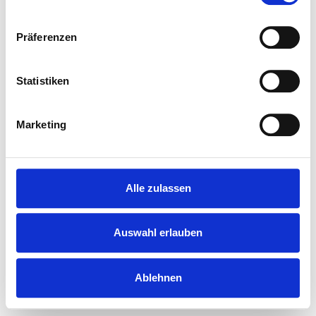
Präferenzen
Statistiken
Marketing
Alle zulassen
Auswahl erlauben
Ablehnen